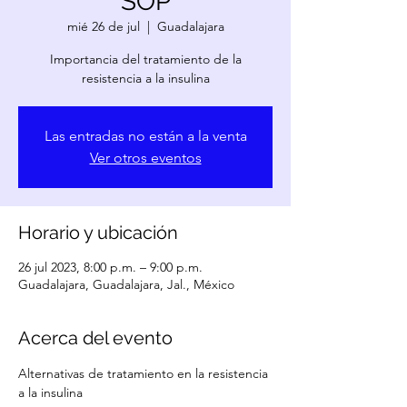
SOP
mié 26 de jul
  |  
Guadalajara
Importancia del tratamiento de la
resistencia a la insulina
Las entradas no están a la venta
Ver otros eventos
Horario y ubicación
26 jul 2023, 8:00 p.m. – 9:00 p.m.
Guadalajara, Guadalajara, Jal., México
Acerca del evento
Alternativas de tratamiento en la resistencia 
a la insulina